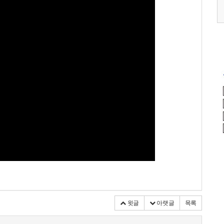
0 (토)
2026.05.17 (일)
2026.09.12 (토)
윗글
아랫글
목록