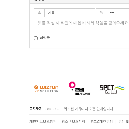
비밀글
공지사항
위즈런 커뮤니티 오픈 안내입니다.
2015.07.22
개인정보보호정책
|
청소년보호정책
|
광고&제휴문의
|
문의 및