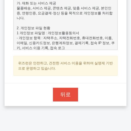
가. 재화 또는 서비스 제공

물품배송, 서비스 제공, 콘텐츠 제공, 맞춤 서비스 제공, 본인인
증, 연령인증, 요금결제·정산 등을 목적으로 개인정보를 처리합
니다.

2. 개인정보 파일 현황

1 개인정보 파일명 : 개인정보활용동의서

- 개인정보 항목 : 자택주소, 자택전화번호, 휴대전화번호, 이름, 
이메일, 신용카드정보, 은행계좌정보, 결제기록, 접속 IP 정보, 쿠
키, 서비스 이용 기록, 접속 로그

- 수집방법 : 홈페이지

- 보유근거 : 개인정보보호법

- 보유기간 : 3년

위즈런은 안전하고, 건전한 서비스 이용을 위하여 실명제 기반
- 관련법령 : 개인정보보호법

으로 운영하고 있습니다.
3. 개인정보의 처리 및 보유 기간

① <주식회사 위즈런>('레이스플랜')은(는) 법령에 따른 개인정
보 보유·이용기간 또는 정보주체로부터 개인정보를 수집시에 동
의 받은 개인정보 보유,이용기간 내에서 개인정보를 처리,보유
뒤로
합니다.

② 각각의 개인정보 처리 및 보유 기간은 다음과 같습니다.

1 <제화 또는 서비스 제공>

<제화 또는 서비스 제공>와 관련한 개인정보는 수집.이용에 관
한 동의일로부터<3년>까지 위 이용목적을 위하여 보유.이용됩
니다.

-보유근거 : 개인정보보호법
