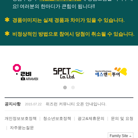
요! 여러분의 한마디가 큰힘이 됩니다!!
경품이미지는 실제 경품과 차이가 있을 수 있습니다.
비정상적인 방법으로 참여시 당첨이 취소될 수 있습니다.
공지사항
위즈런 커뮤니티 오픈 안내입니다.
2015.07.22
개인정보보호정책
|
청소년보호정책
|
광고&제휴문의
|
문의 및 요청
|
자주묻는질문
Family Site