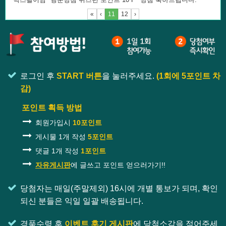
«
‹
11
12
›
로그인 후
START 버튼
을 눌러주세요.
(1회에 5포인트 차
감)
포인트 획득 방법
회원가입시
10포인트
게시물 1개 작성
5포인트
댓글 1개 작성
1포인트
자유게시판
에 글쓰고 포인트 얻으러가기!!
당첨자는 매일(주말제외) 16시에 개별 통보가 되며, 확인
되신 분들은 익일 일괄 배송됩니다.
경품수령 후
이벤트 후기 게시판
에 당첨소감을 적어주세