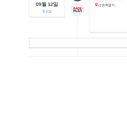
09월 12일
강원특별자치도 양양군
토요일