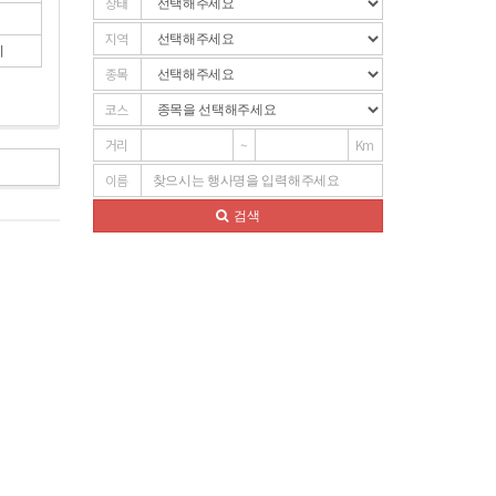
상태
지역
기
종목
코스
거리
~
Km
이름
검색