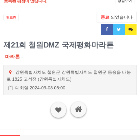
등록된 평점이 없습니다.
평점주기
종료
되었습니다
위즈런
제21회 철원DMZ 국제평화마라톤
마라톤
-
강원특별자치도 철원군 강원특별자치도 철원군 동송읍 태봉
로 1825 고석정 (강원특별자치도)
대회일 2024-09-08 08:00