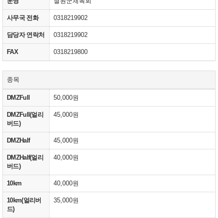
운영
철원군체육회
사무국 전화
0318219902
담당자 연락처
0318219902
FAX
0318219800
종목
DMZFull
50,000원
DMZFull(얼리
45,000원
버드)
DMZHalf
45,000원
DMZHalf(얼리
40,000원
버드)
10km
40,000원
10km(얼리버
35,000원
드)