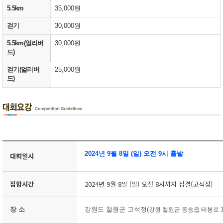
5.5km
35,000원
걷기
30,000원
5.5km(얼리버
30,000원
드)
걷기(얼리버
25,000원
드)
2024년 9월 8일 (일) 오전 9시 출발
대회일시
집합시간
2024년 9월 8일 (일) 오전 8시까지 집결(고석정)
장 소
강원도 철원군 고석정(
강원 철원군 동송읍 태봉로 1