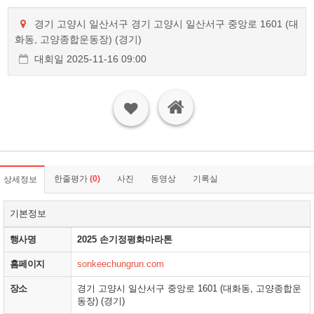
경기 고양시 일산서구 경기 고양시 일산서구 중앙로 1601 (대
화동, 고양종합운동장) (경기)
대회일 2025-11-16 09:00
한줄평가
(0)
사진
동영상
기록실
상세정보
기본정보
행사명
2025 손기정평화마라톤
홈페이지
sonkeechungrun.com
장소
경기 고양시 일산서구 중앙로 1601 (대화동, 고양종합운
동장) (경기)