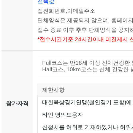
선택값
집전화번호,이메일주소
단체양식은 제공되지 않으며, 홈페이지
접수 종료 이후 추후 단체양식을 공지
*접수시간기준 24시간
이내 미결제시 
Full코스는 만18세 이상 신체건강한 
Half코스, 10km코스는 신체 건강한 
제한사항
대한육상경기연맹(철인경기 포함)에 2
참가자격
타인 명의도용자
신청서를 허위로 기재하였거나 허위