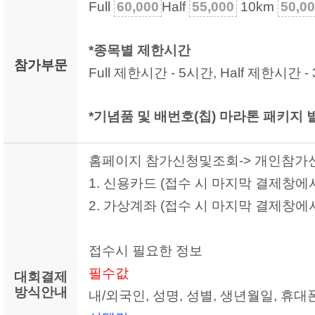
Full
60,000
Half
55,000
10km
50,0
*종목별 제한시간
참가부문
Full 제한시간 - 5시간, Half 제한시간 -
*기념품 및 배번호(칩) 마라톤 패키지 발
홈페이지 참가신청및조회-> 개인참가신
1. 신용카드 (접수 시 마지막 결제창에
2. 가상계좌 (접수 시 마지막 결제창에
접수시 필요한 정보
필수값
대회결제
방식안내
내/외국인, 성명, 성별, 생년월일, 휴대