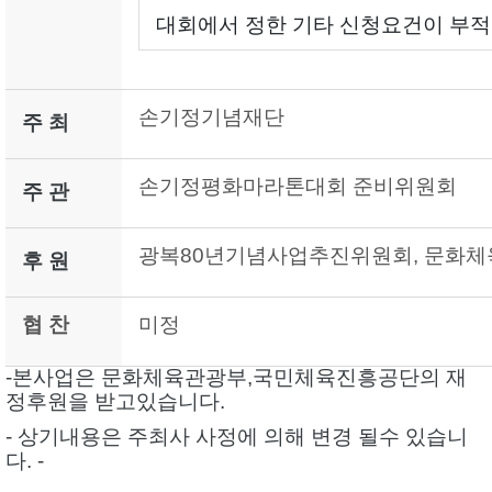
대회에서 정한 기타 신청요건이 부적
손기정기념재단
주 최
손기정평화마라톤대회 준비위원회
주 관
광복80년기념사업추진위원회, 문화체
후 원
협 찬
미정
-본사업은 문화체육관광부,국민체육진흥공단의 재
정후원을 받고있습니다.
- 상기내용은 주최사 사정에 의해 변경 될수 있습니
다. -