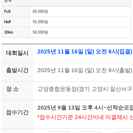
종목
Full
60,000원
Half
55,000원
10km
50,000원
2025년 11월 16일 (일) 오전 8시(집결)
대회일시
출발시간
2025년 11월 16일 (일) 오전 9시(출발)
장 소
고양종합운동장(경기 고양시 일산서구 중
2025년 9월 13일 오후 4시~선착순모
접수기간
*접수시간기준 24시간
이내 미결제시 