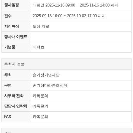
행사일정
대회일 2025-11-16 09:00 ~ 2025-11-16 14:00 까지
접수
2025-09-13 16:00 ~ 2025-10-02 17:00 까지
지리특징
도심,차로
행사내 이벤트
기념품
티셔츠
주최자 정보
주최
손기정기념재단
운영
손기정마라톤조직위
사무국 전화
카톡문의
담당자 연락처
카톡문의
FAX
카톡문의