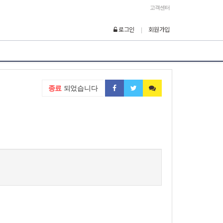
고객센터
로그인
회원가입
|
종료
되었습니다