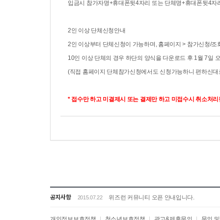
입금시 참가자명+휴대폰뒷4자리 또는 단체명+휴대폰뒷4자
2인 이상 단체신청안내
2인 이상부터 단체신청이 가능하며, 홈페이지 > 참가신청/
10인 이상 단체의 경우 하단의 양식을 다운로드 후 1월 7일
(직접 홈페이지 단체참가신청에서도 신청가능하니 편하신대
* 접수만 하고 미결제시 또는 결제만 하고 미접수시 취소처
공지사항
위즈런 커뮤니티 오픈 안내입니다.
2015.07.22
개인정보보호정책
|
청소년보호정책
|
광고&제휴문의
|
문의 및