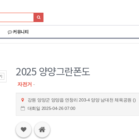
커뮤니티
2025 양양그란폰도
기
자전거
-
강원 양양군 양양읍 연창리 203-4 양양 남대천 체육공원 ()
대회일 2025-04-26 07:00