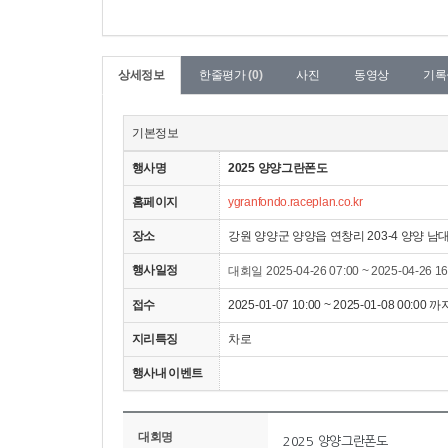
상세정보
한줄평가
(0)
사진
동영상
기록
기본정보
행사명
2025 양양그란폰도
홈페이지
ygranfondo.raceplan.co.kr
장소
강원 양양군 양양읍 연창리 203-4 양양 남대
행사일정
대회일 2025-04-26 07:00 ~ 2025-04-26 1
접수
2025-01-07 10:00 ~ 2025-01-08 00:00 까
지리특징
차로
행사내 이벤트
대회명
2025 양양그란폰도