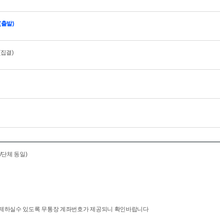
0(출발)
(집결)
/단체 동일)
 결제하실수 있도록 무통장 계좌번호가 제공되니 확인바랍니다