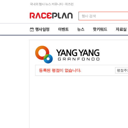
국내외 행사 뉴스 커뮤니티 - 위즈런
행사일정
이벤트
뉴스
핫키워드
자료실
등록된 평점이 없습니다.
평점주