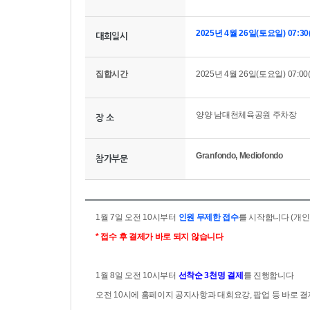
2025년 4월 26일(토요일) 07:3
대회일시
집합시간
2025년 4월 26일(토요일) 07:00
양양 남대천체육공원 주차장
장 소
Granfondo, Mediofondo
참가부문
1월 7일 오전 10시부터
인원 무제한 접수
를 시작합니다 (개인
* 접수 후 결제가 바로 되지 않습니다
1월 8일 오전 10시부터
선착순 3천명 결제
를 진행합니다
오전 10시에 홈페이지 공지사항과 대회요강, 팝업 등 바로