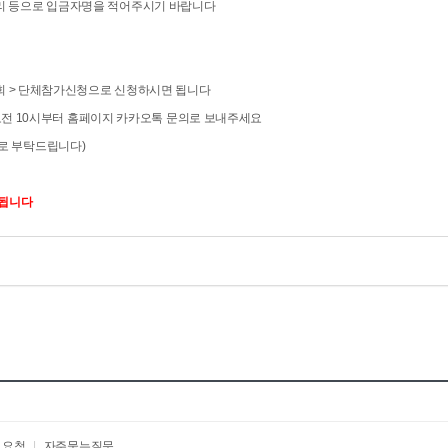
리 등으로 입금자명을 적어주시기 바랍니다
조회 > 단체참가신청으로 신청하시면 됩니다
 오전 10시부터 홈페이지 카카오톡 문의로 보내주세요
로 부탁드립니다)
리됩니다
 요청
|
자주묻는질문