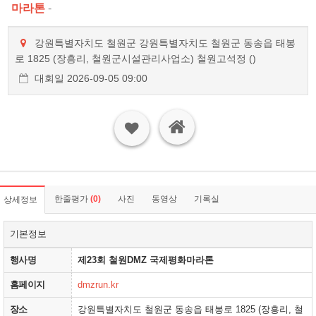
마라톤
-
강원특별자치도 철원군 강원특별자치도 철원군 동송읍 태봉
로 1825 (장흥리, 철원군시설관리사업소) 철원고석정 ()
대회일 2026-09-05 09:00
한줄평가
(0)
사진
동영상
기록실
상세정보
기본정보
행사명
제23회 철원DMZ 국제평화마라톤
홈페이지
dmzrun.kr
장소
강원특별자치도 철원군 동송읍 태봉로 1825 (장흥리, 철