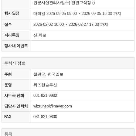
원군시설관리사업소) 철원고석정 ()
행사일정
대회일 2026-09-05 09:00 ~ 2026-09-05 15:00 까지
접수
2026-02-02 10:00 ~ 2026-02-27 17:00 까지
지리특징
산,차로
행사내 이벤트
주최자 정보
주최
철원군, 한국일보
운영
위즈런솔루션
사무국 전화
031-821-9902
담당자 연락처
wizrunsol@naver.com
FAX
031-821-9800
종목