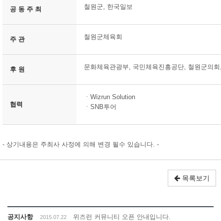
철원군, 한국일보
공 동 주 최
철원군체육회
주 관
문화체육관광부, 국민체육진흥공단, 철원군의회,
후 원
ㆍWizrun Solution
협력
ㆍSNB투어
- 상기내용은 주최사 사정에 의해 변경 될수 있습니다. -
목록보기
공지사항
위즈런 커뮤니티 오픈 안내입니다.
2015.07.22