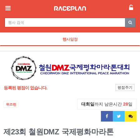
행사일정
등록된 평점이 없습니다.
평점주기
대회일
까지 남은시간
28
일
위즈런
제23회 철원DMZ 국제평화마라톤