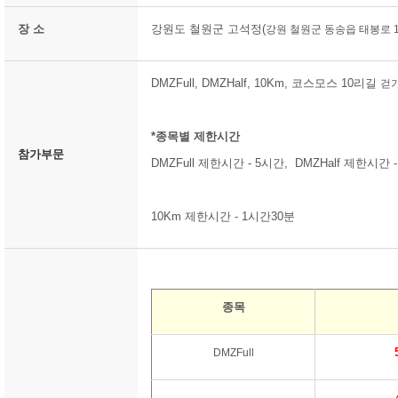
장 소
강원도 철원군 고석정(
강원 철원군 동송읍 태봉로 1
DMZFull, DMZHalf, 10Km, 코스모스 10리길
걷
*종목별 제한시간
참가부문
DMZFull 제한시간 - 5시간, DMZHalf 제한시간 
10Km 제한시간 - 1시간30분
종목
DMZFull