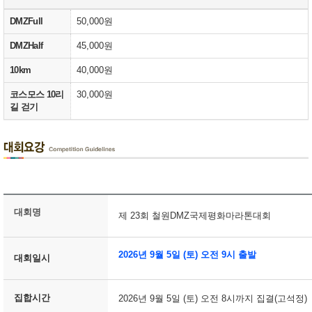
DMZFull
50,000원
DMZHalf
45,000원
10km
40,000원
코스모스 10리
30,000원
길 걷기
대회명
제 23회 철원DMZ국제평화마라톤대회
2026년 9월 5일 (토) 오전 9시 출발
대회일시
집합시간
2026년 9월 5일 (토) 오전 8시까지 집결(고석정)