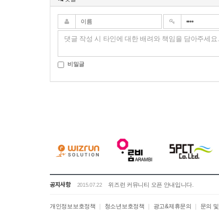
비밀글
공지사항
위즈런 커뮤니티 오픈 안내입니다.
2015.07.22
개인정보보호정책
|
청소년보호정책
|
광고&제휴문의
|
문의 및