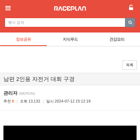
정보공유
지식푸드
건강요리
목록
남편 2인용 자전거 대회 구경
관리자
(WIZRUN)
추천
0
|
조회 13,132
|
일시 2024-07-12 15:12:19