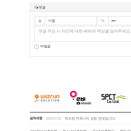
댓글
비밀글
공지사항
위즈런 커뮤니티 오픈 안내입니다.
2015.07.22