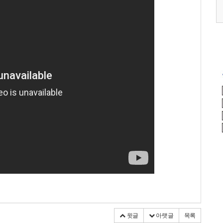
0 (토)
2026.05.17 (일)
2026.09.12 (토)
윗글
아랫글
목록