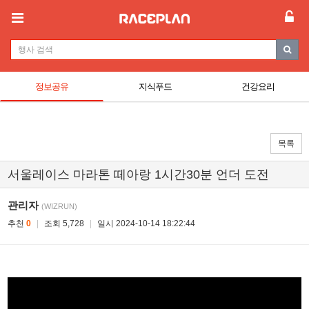
정보공유
지식푸드
건강요리
목록
서울레이스 마라톤 떼아랑 1시간30분 언더 도전
관리자
(WIZRUN)
추천
0
|
조회 5,728
|
일시 2024-10-14 18:22:44