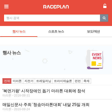
행사 뉴스
스포츠 뉴스
보도/섹션
행사 뉴스
전체
마라톤
자전거
트레일러닝
트라이애슬론
펀런
축제
'복면가왕‘ 시작장애인 돕기 마라톤 대회에 참석
마라톤 - 2016-08-31
매일신문사 주최 '청송마라톤대회' 내달 25일 개최
마라톤 - 2016-08-24