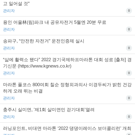
고 일어설 것”
관리자
0
용인 어울林(림)파크 내 공유자전거 5월엔 20분 무료
관리자
0
송파구, “안전한 자전거” 운전인증제 실시
관리자
0
“삶에 활력소 됐다” 2022 경기국제하프마라톤 대회 성료 [출처] 경
기신문 (https://www.kgnews.co.kr)
관리자
0
마라톤 풀코스 800여회 칠순 정형외과의사 이경두씨가 밝힌 건강
하게 오래 뛰는 비결
관리자
0
충주시 실미면, '제1회 살미면민 걷기대회'열려
관리자
0
러닝포인트, 비대면 마라톤 ‘2022 댕댕이레이스 보더콜리런’ 개최