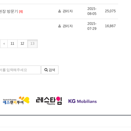
2015-
현장 방문기
관리자
25,075
[6]
08-05
2015-
관리자
16,867
07-29
‹
11
12
13
검색