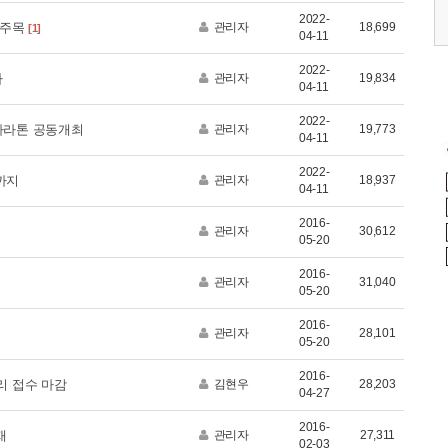
2022-
0 (토)
2026.05.17 (일)
2026.09.12 (토)
 주목
관리자
18,699
[1]
04-11
2022-
다
관리자
19,834
04-11
2022-
마라톤 공동개최
관리자
19,773
04-11
2022-
까지
관리자
18,937
04-11
2016-
관리자
30,612
05-20
2016-
관리자
31,040
05-20
2016-
관리자
28,101
05-20
2016-
리 접수 마감
김현우
28,203
04-27
2016-
재
관리자
27,311
02-03