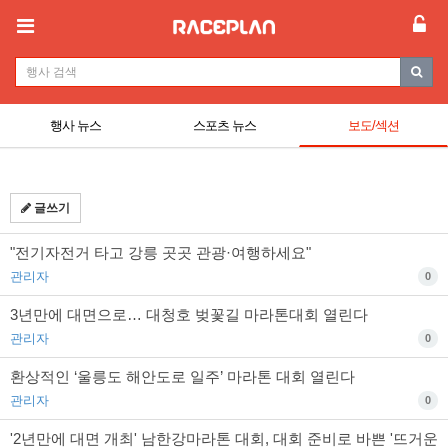
행사 뉴스
스포츠 뉴스
보도/섹션
글쓰기
"전기자전거 타고 강릉 곳곳 관광·여행하세요"
관리자
0
3년만에 대면으로… 대청호 벚꽃길 마라톤대회 열린다
관리자
0
환상적인 ‘울릉도 해안도로 일주’ 마라톤 대회 열린다
관리자
0
'2년만에 대면 개최' 남한강마라톤 대회, 대회 준비로 바쁜 '뜨거운