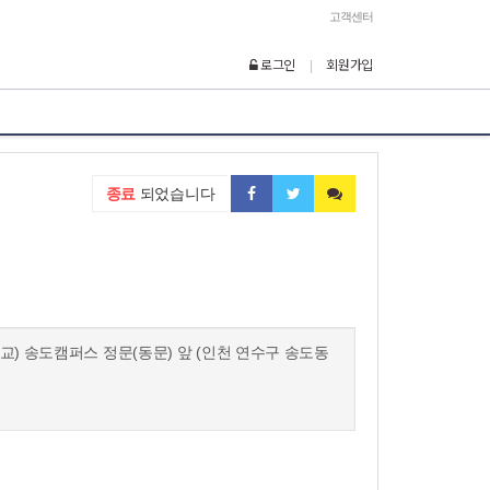
고객센터
로그인
회원가입
|
종료
되었습니다
교) 송도캠퍼스 정문(동문) 앞 (인천 연수구 송도동