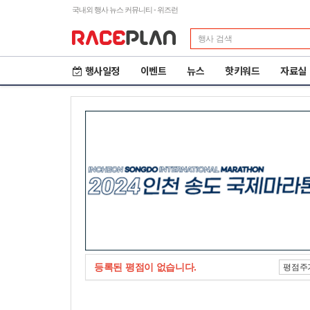
국내외 행사 뉴스 커뮤니티 - 위즈런
행사일정
이벤트
뉴스
핫키워드
자료실
등록된 평점이 없습니다.
평점주