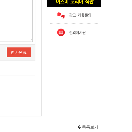
평가완료
목록보기