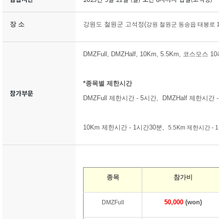
장 소
강원도 철원군 고석정(
강원 철원군 동송읍 태봉로 1
DMZFull, DMZHalf, 10Km, 5.5Km, 코스모스 
*종목별 제한시간
참가부문
DMZFull 제한시간 - 5시간, DMZHalf 제한시간 
10Km 제한시간 - 1시간30분,
5.5Km 제한시간 - 
종목
참가비
50,000
(won)
DMZFull