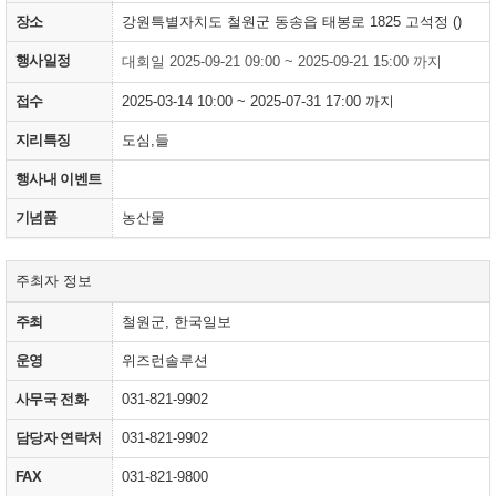
장소
강원특별자치도 철원군 동송읍 태봉로 1825 고석정 ()
행사일정
대회일 2025-09-21 09:00 ~ 2025-09-21 15:00 까지
접수
2025-03-14 10:00 ~ 2025-07-31 17:00 까지
지리특징
도심,들
행사내 이벤트
기념품
농산물
주최자 정보
주최
철원군, 한국일보
운영
위즈런솔루션
사무국 전화
031-821-9902
담당자 연락처
031-821-9902
FAX
031-821-9800