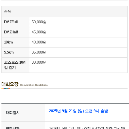
종목
DMZFull
50,000원
DMZHalf
45,000원
10km
40,000원
5.5km
35,000원
코스모스 10리
30,000원
길 걷기
2025년 9월 21일 (일) 오전 9시 출발
대회일시
집합시간
2025년 9월 21일 (일) 오전 8시까지 집결(고석정)