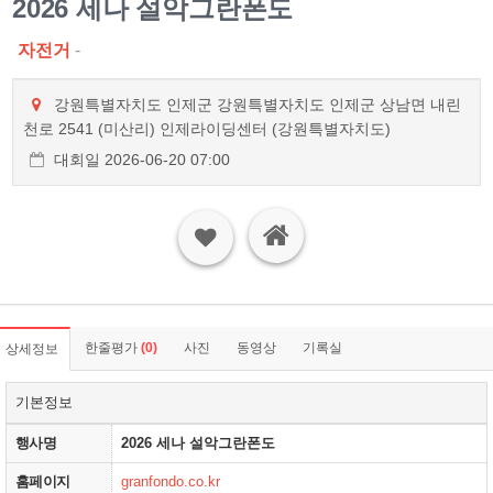
2026 세나 설악그란폰도
자전거
-
강원특별자치도 인제군 강원특별자치도 인제군 상남면 내린
천로 2541 (미산리) 인제라이딩센터 (강원특별자치도)
대회일 2026-06-20 07:00
한줄평가
(0)
사진
동영상
기록실
상세정보
기본정보
행사명
2026 세나 설악그란폰도
홈페이지
granfondo.co.kr