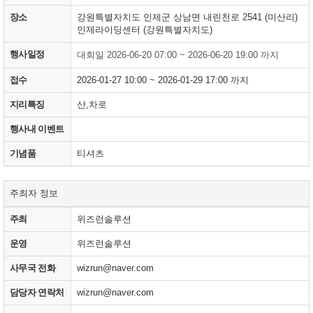
장소
강원특별자치도 인제군 상남면 내린천로 2541 (미산리)
인제라이딩센터 (강원특별자치도)
행사일정
대회일 2026-06-20 07:00 ~ 2026-06-20 19:00 까지
접수
2026-01-27 10:00 ~ 2026-01-29 17:00 까지
지리특징
산,차로
행사내 이벤트
기념품
티셔츠
주최자 정보
주최
위즈런솔루션
운영
위즈런솔루션
사무국 전화
wizrun@naver.com
담당자 연락처
wizrun@naver.com