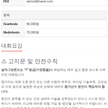
FAX
wizrun@naver.com
종목
Granfondo
80,000원
Mediofondo
70,000원
대회요강
⚠️ 고지문 및 안전수칙
설악그란폰도는 "F"등급(가장힘듦)
에 해당하는 매우 길고 험한 코스로 이루
어진 대회입니다.
참가자는 대회 도중 본인 또는 다른 사람의 부주의, 라이딩 기술부족, 건강상
의 이유 등으로 발생한 부상과 손해에 대하여
참가선수 본인이 책임져야 합
니다.
본인이 완주할 수 있는 건강 상태와 기술을 갖추었는지 반드시 스스로 판단
하시기 바라며, 사고에 대비한 보험 가입 등 방안을 강구하시기 바랍니다. 사