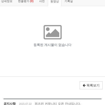
상세정보
한줄평가
(0)
사진
기록실
동영상
목록보기
공지사항
위즈런 커뮤니티 오픈 안내입니다.
2015.07.22