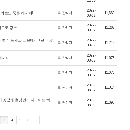
12-29
2022-
요리로도 좋은 레시피!
관리자
11,339
08-12
2022-
찬으로 강추
관리자
11,262
08-12
이렇게 드세요/실온에서 1년 이상
2022-
관리자
11,212
08-12
2022-
 레시피
관리자
11,673
08-12
2022-
관리자
11,075
08-12
2022-
관리자
11,014
08-12
 | 맛있게 혈당관리 다이어트 하
2022-
관리자
11,393
08-01
3
4
5
6
›