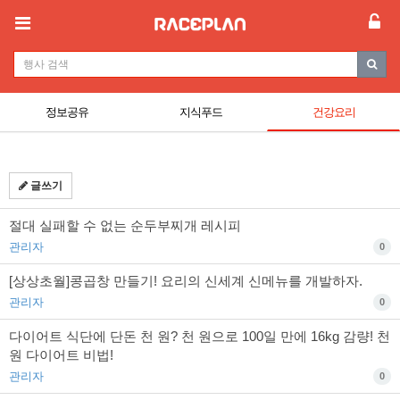
정보공유
지식푸드
건강요리
글쓰기
절대 실패할 수 없는 순두부찌개 레시피
관리자
0
[상상초월]콩곱창 만들기! 요리의 신세계 신메뉴를 개발하자.
관리자
0
다이어트 식단에 단돈 천 원? 천 원으로 100일 만에 16kg 감량! 천
원 다이어트 비법!
관리자
0