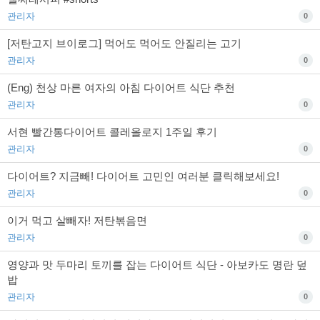
관리자
0
[저탄고지 브이로그] 먹어도 먹어도 안질리는 고기
관리자
0
(Eng) 천상 마른 여자의 아침 다이어트 식단 추천
관리자
0
서현 빨간통다이어트 콜레올로지 1주일 후기
관리자
0
다이어트? 지금빼! 다이어트 고민인 여러분 클릭해보세요!
관리자
0
이거 먹고 살빼자! 저탄볶음면
관리자
0
영양과 맛 두마리 토끼를 잡는 다이어트 식단 - 아보카도 명란 덮
밥
관리자
0