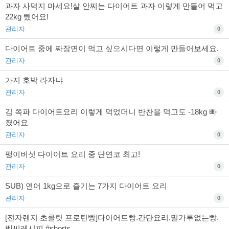
과자 사먹지 마세요!살 안찌는 다이어트 과자 이렇게 만들어 먹고
22kg 뺐어요!
관리자
0
다이어트 중에 짜장면이 먹고 싶으시다면 이렇게 만들어보세요.
관리자
0
가지 호박 라자냐
관리자
0
김 쪽파 다이어트요리 이렇게 먹었더니 반찬을 먹고도 -18kg 빠
졌어요
관리자
0
팽이버섯 다이어트 요리 중 단연코 최고!
관리자
0
SUB) 연어 1kg으로 즐기는 7가지 다이어트 요리
관리자
0
[전자렌지 초콜릿 프로틴빵]다이어트빵.간단요리.밀가루없는빵.
벨씨레시피 #shorts