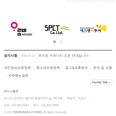
공지사항
위즈런 커뮤니티 오픈 안내입니다.
2015.07.22
개인정보보호정책
|
청소년보호정책
|
광고&제휴문의
|
문의 및 요청
|
자주묻는질문
Family Site
레이스플랜
경기도 남양주시 별내면 용암비루개길 165 1층
|
책임자 : 이관수
|
전화 : 031.821.9951
|
팩스 : 031.821.9800
© 2012
WIZRUNSOLUTIONS.
All rights reserved.