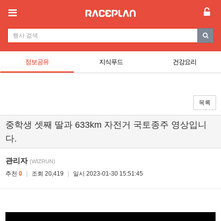
정보공유
지식푸드
건강요리
목록
중학생 셋째 딸과 633km 자전거 국토종주 영상입니
다.
관리자
(WIZRUN)
추천
0
|
조회 20,419
|
일시 2023-01-30 15:51:45