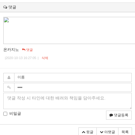
댓글
온카지노
댓글
|
2020-10-13 16:27:05
|
삭제
비밀글
댓글등록
윗글
아랫글
목록