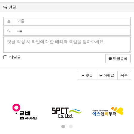
댓글
비밀글
댓글등록
윗글
아랫글
목록