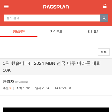
정보공유
지식푸드
건강요리
목록
1위 했습니다! | 2024 MBN 전국 나주 마라톤 대회
10K
관리자
(WIZRUN)
추천
0
|
조회 5,785
|
일시 2024-10-14 18:24:10