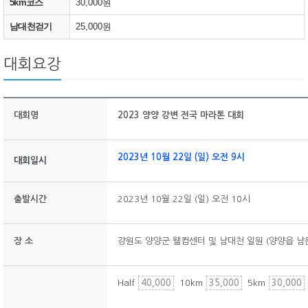
5km코스
30,000원
남대천걷기
25,000원
대회요강
대회명
2023 양양 강변 전국 마라톤 대회
2023년 10월 22일 (일) 오전 9시
대회일시
출발시간
2023년 10월
22일 (일) 오전 10시
장 소
강원도 양양군 웰컴센터 및 남대천 일원 (양양읍 남문리
Half
40,000
10km
35,000
5km
30,000