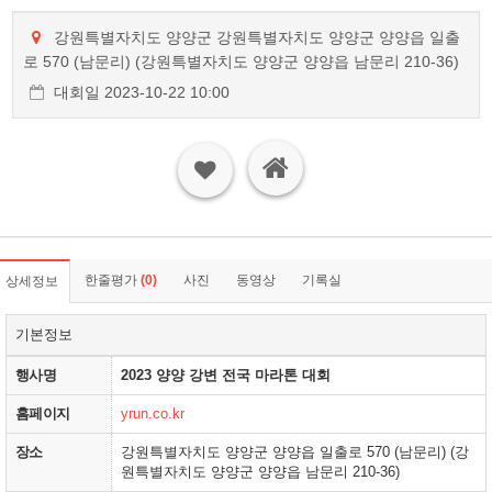
강원특별자치도 양양군 강원특별자치도 양양군 양양읍 일출
로 570 (남문리) (강원특별자치도 양양군 양양읍 남문리 210-36)
대회일 2023-10-22 10:00
한줄평가
(0)
사진
동영상
기록실
상세정보
기본정보
행사명
2023 양양 강변 전국 마라톤 대회
홈페이지
yrun.co.kr
장소
강원특별자치도 양양군 양양읍 일출로 570 (남문리) (강
원특별자치도 양양군 양양읍 남문리 210-36)