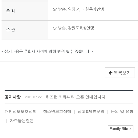
G1방송, 양양군, 대한육상연맹
주 최
G1방송, 강원도육상연맹
주 관
- 상기내용은 주최사 사정에 의해 변경 될수 있습니다. -
목록보기
공지사항
위즈런 커뮤니티 오픈 안내입니다.
2015.07.22
개인정보보호정책
|
청소년보호정책
|
광고&제휴문의
|
문의 및 요청
|
자주묻는질문
Family Site