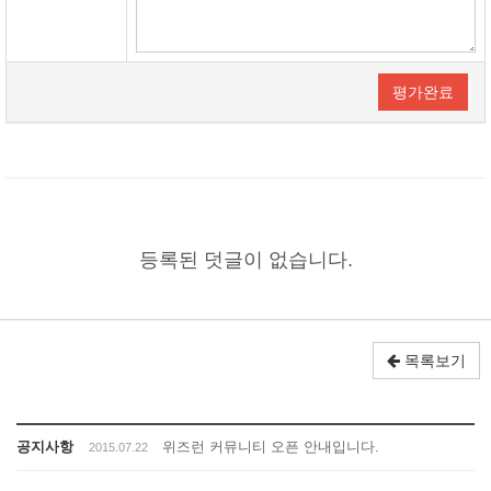
평가완료
등록된 덧글이 없습니다.
목록보기
공지사항
위즈런 커뮤니티 오픈 안내입니다.
2015.07.22