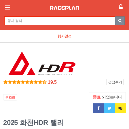
행사일정
19.5
평점주기
종료
되었습니다
위즈런
2025 화천HDR 랠리