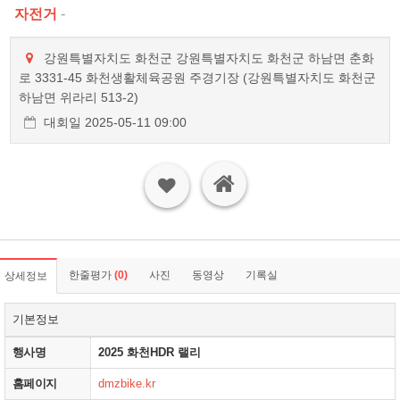
자전거
-
강원특별자치도 화천군 강원특별자치도 화천군 하남면 춘화
로 3331-45 화천생활체육공원 주경기장 (강원특별자치도 화천군
하남면 위라리 513-2)
대회일 2025-05-11 09:00
한줄평가
(0)
사진
동영상
기록실
상세정보
기본정보
행사명
2025 화천HDR 랠리
홈페이지
dmzbike.kr