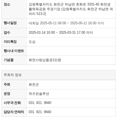
장소
강원특별자치도 화천군 하남면 춘화로 3331-45 화천생
활체육공원 주경기장 (강원특별자치도 화천군 하남면 위
라리 513-2)
행사일정
대회일 2025-05-11 09:00 ~ 2025-05-11 16:00 까지
접수
2025-01-14 10:00 ~ 2025-03-31 17:00 까지
지리특징
도심
행사내 이벤트
기념품
화천사랑상품권1만원
주최자 정보
주최
화천군
운영
위즈런솔루션
사무국 전화
031. 821. 9940
담당자 연락처
031. 821. 9940