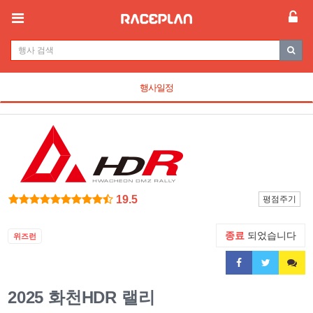
행사일정
19.5
평점주기
종료
되었습니다
위즈런
2025 화천HDR 랠리