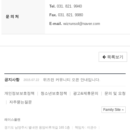
Tel.
031. 821. 9940
Fax.
031. 821. 9980
문 의 처
E-mail.
wizrunsol@naver.com
목록보기
공지사항
위즈런 커뮤니티 오픈 안내입니다.
2015.07.22
개인정보보호정책
|
청소년보호정책
|
광고&제휴문의
|
문의 및 요청
|
자주묻는질문
Family Site
레이스플랜
경기도 남양주시 별내면 용암비루개길 165 1층
|
책임자 : 이관수
|